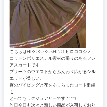
こちらはHIROKO KOSHINO ヒロココシノ
コットンポリエステル素材の張りのあるフレ
アスカートです。
プリーツのウエストからふんわり広がるシル
エットが美しい。
裾のパイピングと花をあしらったコード刺繍
も
とってもラグジュアリーです(*^^*)
昨日今日も次々と新しい商品が入荷しており