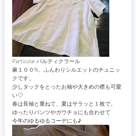
Particular パルティクラール
麻１００%、ふんわりシルエットのチュニッ
クです。
少しタックをとったお袖や大きめの襟も可愛
い♡
春は長袖と重ねて、夏はサラッと１枚で。
ゆったりパンツやガウチョにも合わせて
今年のゆるゆるコーデにも♪