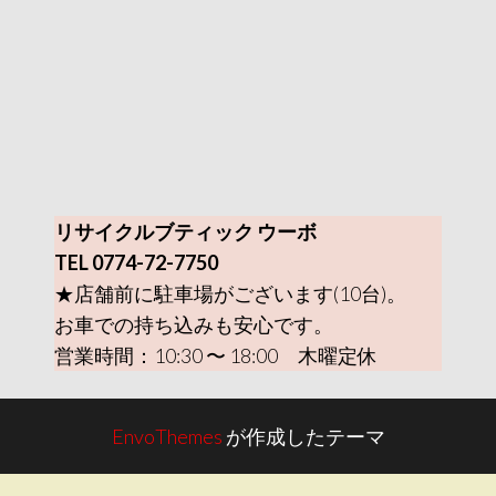
リサイクルブティック ウーボ
TEL 0774-72-7750
★店舗前に駐車場がございます(10台)。
お車での持ち込みも安心です。
営業時間：10:30 〜 18:00 木曜定休
EnvoThemes
が作成したテーマ