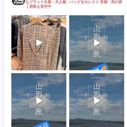
なブランド古着・大人服・バッグをセレクト
京都・高の原
｜買取も受付中