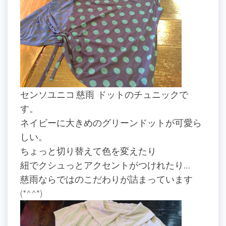
センソユニコ 慈雨 ドットのチュニックで
す。
ネイビーに大きめのグリーンドットが可愛ら
しい。
ちょっと切り替えて色を変えたり
紐でクシュっとアクセントがつけれたり…
慈雨ならではのこだわりが詰まっています
(*^^*)