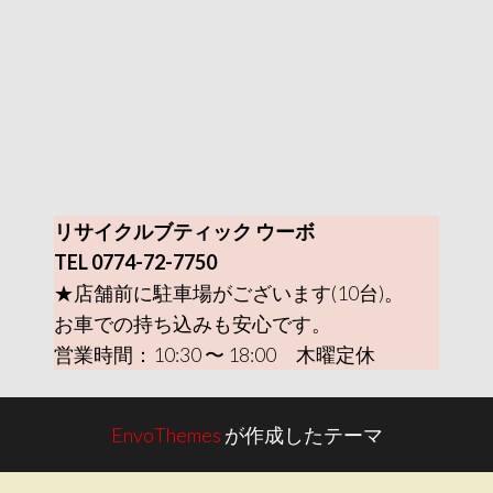
リサイクルブティック ウーボ
TEL 0774-72-7750
★店舗前に駐車場がございます(10台)。
お車での持ち込みも安心です。
営業時間：10:30 〜 18:00 木曜定休
EnvoThemes
が作成したテーマ