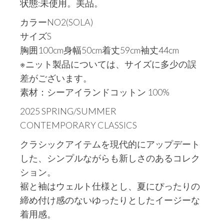
状態:未使用。美品。
カラーNO2(SOLA)
サイズS
胸囲100cm身幅50cm着丈59cm袖丈44cm
※ニット製品については、サイズに多少の誤
差がございます。
素材：シーアイランドコットン 100%
2025 SPRING/SUMMER
CONTEMPORARY CLASSICS
クラシックアイテムを現代的にアップデート
した、シンプルながらも新しさのあるコレク
ション。
裾と袖はウェルト仕様とし、夏にぴったりの
締め付け感のないゆったりとしたイージーな
着用感。