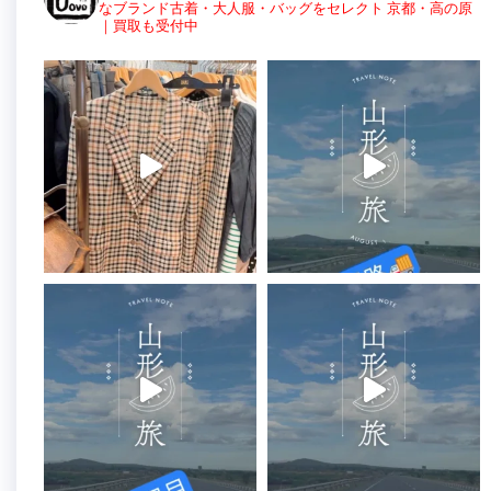
なブランド古着・大人服・バッグをセレクト
京都・高の原
｜買取も受付中