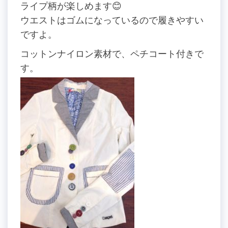
ライプ柄が楽しめます😊
ウエストはゴムになっているので履きやすい
ですよ。
コットンナイロン素材で、ペチコート付きで
す。