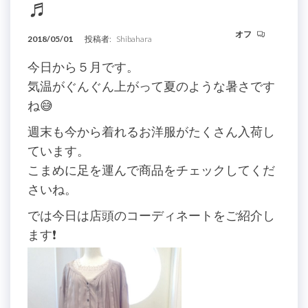
♬
オフ
2018/05/01
投稿者:
Shibahara
今日から５月です。
気温がぐんぐん上がって夏のような暑さです
ね😅
週末も今から着れるお洋服がたくさん入荷し
ています。
こまめに足を運んで商品をチェックしてくだ
さいね。
では今日は店頭のコーディネートをご紹介し
ます❗️