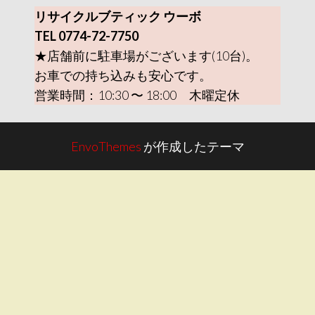
リサイクルブティック ウーボ
TEL 0774-72-7750
★店舗前に駐車場がございます(10台)。
お車での持ち込みも安心です。
営業時間：10:30 〜 18:00 木曜定休
EnvoThemes
が作成したテーマ