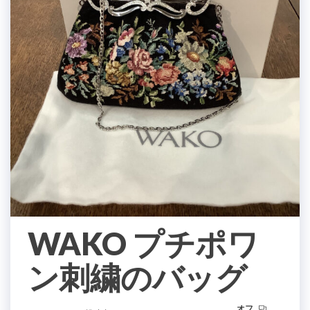
WAKO プチポワ
ン刺繍のバッグ
オフ