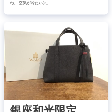
ね。 空気が冷たい(>_
銀座和光限定