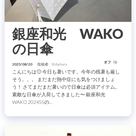
銀座和光 WAKO
の日傘
オフ
2025/08/20
投稿者:
Shibahara
こんにちは🙂 今日も暑いです。今年の残暑も厳し
そう。。。 まだまだ熱中症にも気をつけましょ
う！ さてまだまだ暑いので日傘は必須アイテム。
素敵な日傘が入荷してきました〜 銀座和光
WAKO 2024SSの…