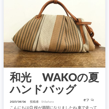
和光 WAKOの夏
ハンドバッグ
オフ
2025/04/06
投稿者:
Shibahara
こんにちは😊 桜が満開になりましたね 車で走って