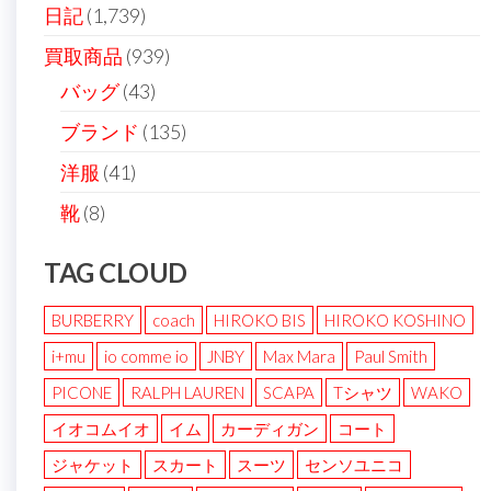
日記
(1,739)
買取商品
(939)
バッグ
(43)
ブランド
(135)
洋服
(41)
靴
(8)
TAG CLOUD
BURBERRY
coach
HIROKO BIS
HIROKO KOSHINO
i+mu
io comme io
JNBY
Max Mara
Paul Smith
PICONE
RALPH LAUREN
SCAPA
Tシャツ
WAKO
イオコムイオ
イム
カーディガン
コート
ジャケット
スカート
スーツ
センソユニコ