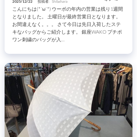
2025/12/22
投稿者:
Shibahara
こんにちは(*´ω`*) ウーボの年内の営業は残り1週間
となりました。 土曜日が最終営業日となります。
お間違えなく。。。 さて今日は先日入荷したステ
キなバッグからご紹介します。 銀座WAKO プチポ
ワン刺繍のバッグが入…