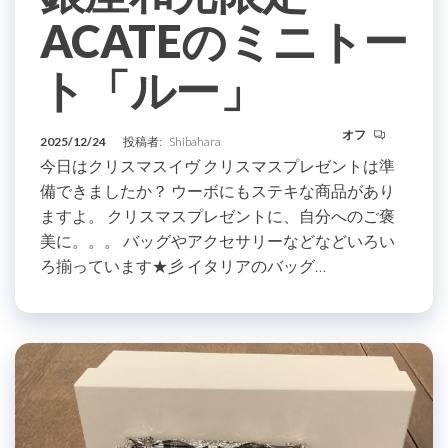
ACATEのミニトー
ト「ルー」
オフ
2025/12/24
投稿者:
Shibahara
今日はクリスマスイヴ クリスマスプレゼントは準
備できましたか？ ウーボにもステキな商品があり
ますよ。 クリスマスプレゼントに、自分へのご褒
美に。。。 バッグやアクセサリーなどなどいろい
ろ揃っています★彡 イタリアのバッグ…