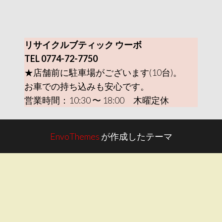
リサイクルブティック ウーボ
TEL 0774-72-7750
★店舗前に駐車場がございます(10台)。
お車での持ち込みも安心です。
営業時間：10:30 〜 18:00 木曜定休
EnvoThemes
が作成したテーマ