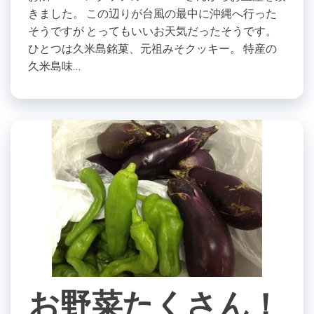
きました。 この辺りが台風の最中に沖縄へ行った
そうですが とってもいいお天気だったそうです。
ひとつは久米島銘菓、元祖みそクッキー。 特産の
久米島味…
お野菜たくさん！