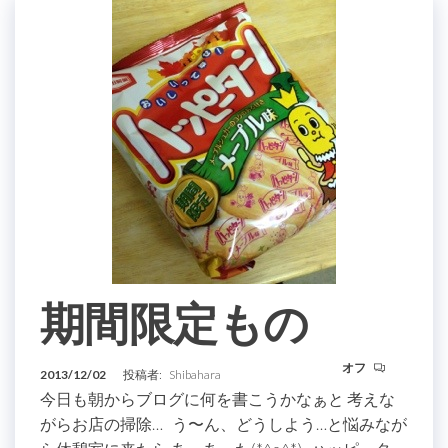
期間限定もの
オフ
2013/12/02
投稿者:
Shibahara
今日も朝からブログに何を書こうかなぁと 考えな
がらお店の掃除… う〜ん、どうしよう…と悩みなが