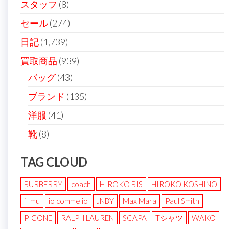
送
スタッフ
(8)
り
セール
(274)
日記
(1,739)
買取商品
(939)
バッグ
(43)
ブランド
(135)
洋服
(41)
靴
(8)
TAG CLOUD
BURBERRY
coach
HIROKO BIS
HIROKO KOSHINO
i+mu
io comme io
JNBY
Max Mara
Paul Smith
PICONE
RALPH LAUREN
SCAPA
Tシャツ
WAKO