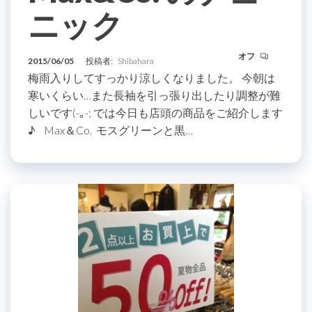
ニック
オフ
2015/06/05
投稿者:
Shibahara
梅雨入りしてすっかり涼しくなりました。 今朝は
寒いくらい…また長袖を引っ張り出したり調整が難
しいです(-｡-; では今日も店頭の商品をご紹介します
♪ Max＆Co. モスグリーンと黒…