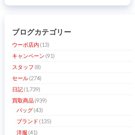
ビ
稿
ゲ
ー
ブログカテゴリー
シ
ョ
ウーボ店内
(13)
ン
キャンペーン
(91)
スタッフ
(8)
セール
(274)
日記
(1,739)
買取商品
(939)
バッグ
(43)
ブランド
(135)
洋服
(41)