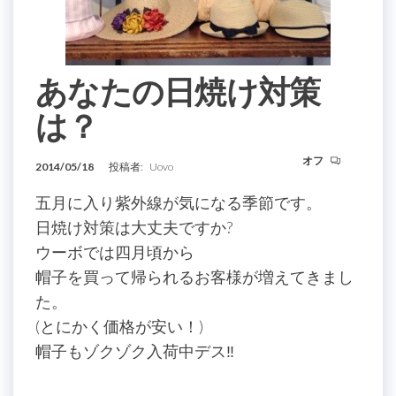
あなたの日焼け対策
は？
オフ
2014/05/18
投稿者:
Uovo
五月に入り紫外線が気になる季節です。
日焼け対策は大丈夫ですか?
ウーボでは四月頃から
帽子を買って帰られるお客様が増えてきまし
た。
(とにかく価格が安い！)
帽子もゾクゾク入荷中デス‼