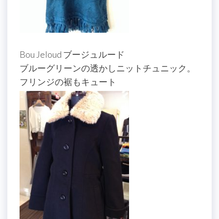
Bou Jeloud ブージュルード
ブルーグリーンの透かしニットチュニック。
フリンジの裾もキュート