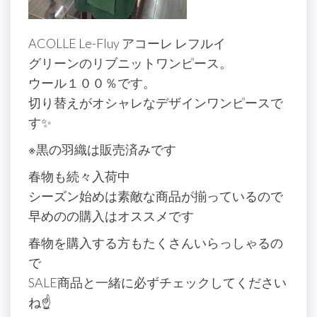
ACOLLE Le-Fluy アコーレ レフルイ
グリーンのリブニットワンピース。
ウール１００％です。
切り替えがオシャレなデザインワンピースで
す✨
※黒の羽織は販売済みです
春物も続々入荷中
シーズン始めは素敵な商品が揃っているので
早めのの購入はオススメです
春物を購入する方もたくさんいらっしゃるの
で
SALE商品と一緒に必ずチェックしてください
ね☝️