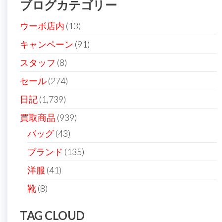
ブログカテゴリー
シ
ョ
ウーボ店内
(13)
ン
キャンペーン
(91)
スタッフ
(8)
セール
(274)
日記
(1,739)
買取商品
(939)
バッグ
(43)
ブランド
(135)
洋服
(41)
靴
(8)
TAG CLOUD