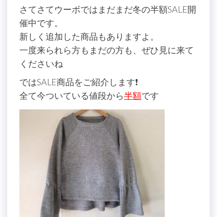
さてさてウーボではまだまだ冬の半額SALE開
催中です。
新しく追加した商品もありますよ。
一度来られら方もまだの方も、ぜひ見に来て
くださいね
ではSALE商品をご紹介します❗️
全て今ついている値段から
半額
です