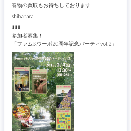
春物の買取もお待ちしております
shibahara
⬇️⬇️⬇️
参加者募集！
「ファム&ウーボ20周年記念パーティvol.2」