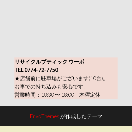
リサイクルブティック ウーボ
TEL 0774-72-7750
★店舗前に駐車場がございます(10台)。
お車での持ち込みも安心です。
営業時間：10:30 〜 18:00 木曜定休
EnvoThemes
が作成したテーマ