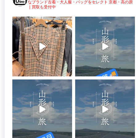
なブランド古着・大人服・バッグをセレクト
京都・高の原
｜買取も受付中