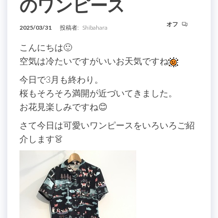
のワンピース
オフ
2025/03/31
投稿者:
Shibahara
こんにちは🙂
空気は冷たいですがいいお天気ですね
今日で3月も終わり。
桜もそろそろ満開が近づいてきました。
お花見楽しみですね😊
さて今日は可愛いワンピースをいろいろご紹
介します👗