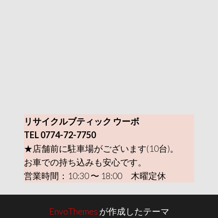
リサイクルブティック ウーボ
TEL 0774-72-7750
★店舗前に駐車場がございます(10台)。
お車での持ち込みも安心です。
営業時間：10:30 〜 18:00 木曜定休
EnvoThemes
が作成したテーマ