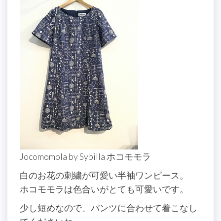
Jocomomola by Sybilla ホコモモラ
白のお花の刺繍が可愛い半袖ワンピース。
ホコモモラは色合いがとても可愛いです。
少し短めなので、パンツに合わせて着こなし