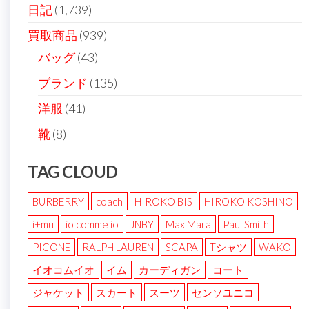
日記
(1,739)
買取商品
(939)
バッグ
(43)
ブランド
(135)
洋服
(41)
靴
(8)
TAG CLOUD
BURBERRY
coach
HIROKO BIS
HIROKO KOSHINO
i+mu
io comme io
JNBY
Max Mara
Paul Smith
PICONE
RALPH LAUREN
SCAPA
Tシャツ
WAKO
イオコムイオ
イム
カーディガン
コート
ジャケット
スカート
スーツ
センソユニコ