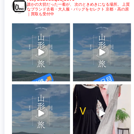
誰かの大切だった一着が、
次のときめきになる場所。
上質
なブランド古着・大人服・バッグをセレクト
京都・高の原
｜買取も受付中