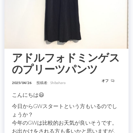
アドルフォドミンゲス
のプリーツパンツ
オフ
2025/04/26
投稿者:
Shibahara
こんにちは😃
今日からGWスタートという方もいるのでし
ょうか？
今年のGWは比較的お天気が良いそうです。
お出かけをされる方も多いかと思いますが、