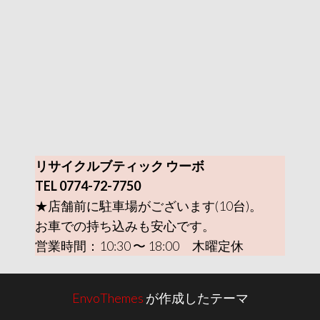
リサイクルブティック ウーボ
TEL 0774-72-7750
★店舗前に駐車場がございます(10台)。
お車での持ち込みも安心です。
営業時間：10:30 〜 18:00 木曜定休
EnvoThemes
が作成したテーマ