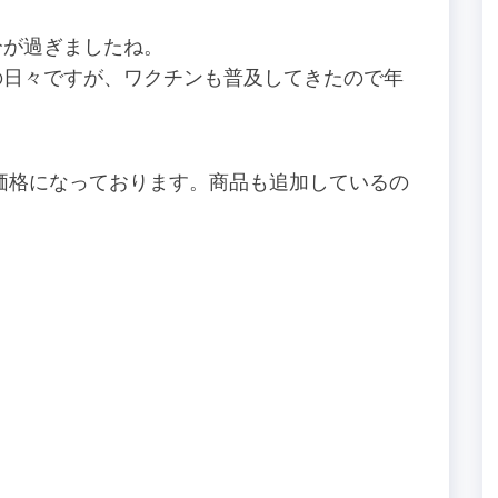
分が過ぎましたね。
の日々ですが、ワクチンも普及してきたので年
E価格になっております。商品も追加しているの