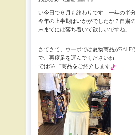
2021/06/30
投稿者:
Shibahara
い今日で６月も終わりです。一年の半
今年の上半期はいかがでしたか？自粛
末までには落ち着いて欲しいですね。
さてさて、ウーボでは夏物商品がSAL
で、再度足を運んでくださいね。
ではSALE商品をご紹介します