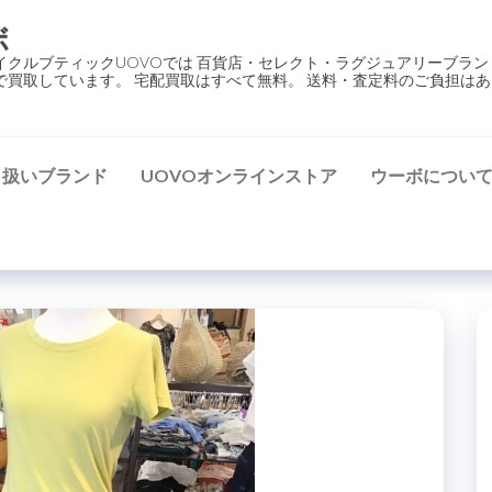
ボ
イクルブティックUOVOでは 百貨店・セレクト・ラグジュアリーブラン
で買取しています。 宅配買取はすべて無料。 送料・査定料のご負担はあ
り扱いブランド
UOVOオンラインストア
ウーボについ