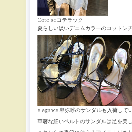
Cotelac コテラック
夏らしい淡いデニムカラーのコットン
elegance 卑弥呼のサンダルも入荷し
華奢な細いベルトのサンダルは足を美