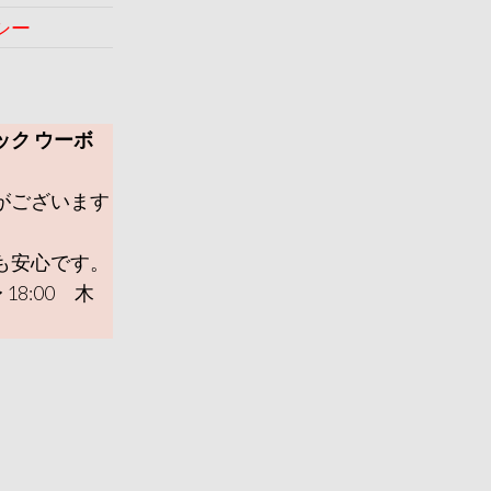
シー
ック ウーボ
がございます
も安心です。
 18:00 木