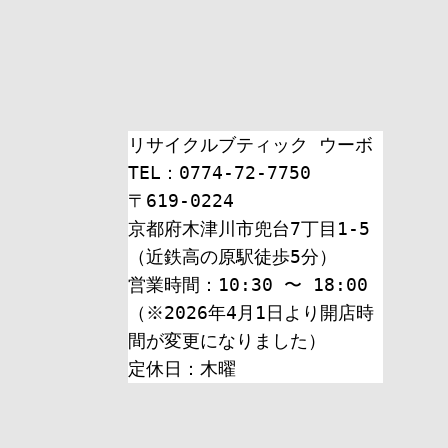
ン
リサイクルブティック ウーボ
TEL：0774-72-7750
〒619-0224
京都府木津川市兜台7丁目1-5
（近鉄高の原駅徒歩5分）
営業時間：10:30 〜 18:00
（※2026年4月1日より開店時
間が変更になりました）
定休日：木曜 