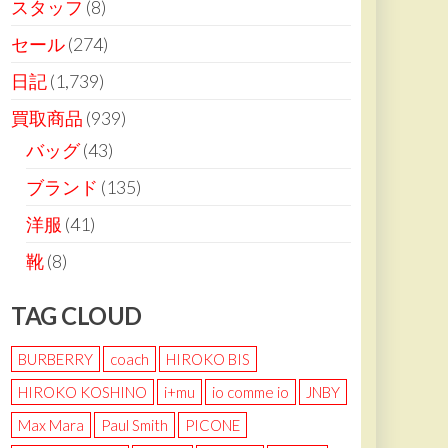
スタッフ
(8)
セール
(274)
日記
(1,739)
買取商品
(939)
バッグ
(43)
ブランド
(135)
洋服
(41)
靴
(8)
TAG CLOUD
BURBERRY
coach
HIROKO BIS
HIROKO KOSHINO
i+mu
io comme io
JNBY
Max Mara
Paul Smith
PICONE