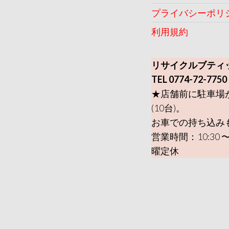
プライバシーポリ
利用規約
リサイクルブティ
TEL 0774-72-7750
★店舗前に駐車場
(10台)。
お車での持ち込み
営業時間：10:30 〜
曜定休