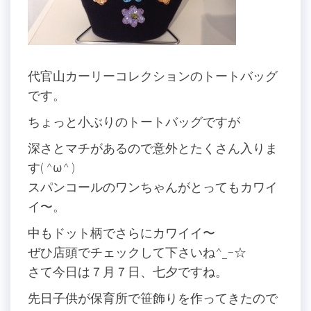
代官山カーリーコレクションのトートバッグ
です。
ちょっと小ぶりのトートバッグですが
深さとマチがあるので意外とたくさん入りま
す( ^ω^ )
スパンコールのワンちゃんがとってもカワイ
イ〜。
中もドット柄でさらにカワイイ〜
ぜひ店頭でチェックして下さいね^_−☆
さて今日は７月７日、七夕ですね。
先日子供が保育所で笹飾りを作ってきたので