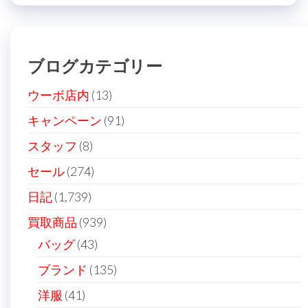
ビ
稿
ゲ
ー
ブログカテゴリー
シ
ョ
ウーボ店内
(13)
ン
キャンペーン
(91)
スタッフ
(8)
セール
(274)
日記
(1,739)
買取商品
(939)
バッグ
(43)
ブランド
(135)
洋服
(41)