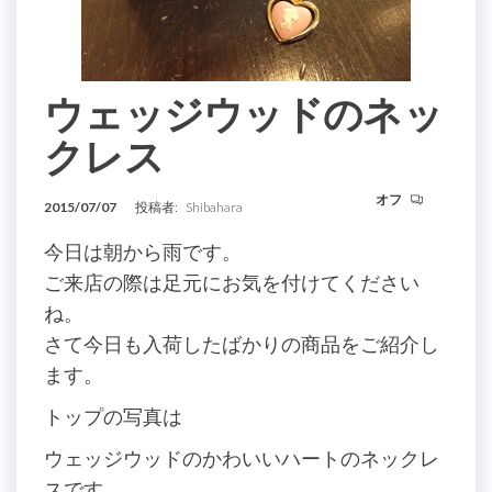
ウェッジウッドのネッ
クレス
オフ
2015/07/07
投稿者:
Shibahara
今日は朝から雨です。
ご来店の際は足元にお気を付けてください
ね。
さて今日も入荷したばかりの商品をご紹介し
ます。
トップの写真は
ウェッジウッドのかわいいハートのネックレ
スです。