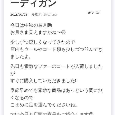
ーディガン
オフ
2018/09/24
投稿者:
Shibahara
今日は中秋の名月🎑
お月さま見えますかね〜🌝
少しずつ涼しくなってきたので
店内もウールやコート類も少しづつ並んでき
ましたよ。
先日も素敵なファーのコートが入荷しました
が
すぐに購入していただきました❗️
季節早めでも素敵な商品はあっという間に無
くなるので
こまめに足を運んでくださいね。
では今日も店頭の商品をご紹介します😊