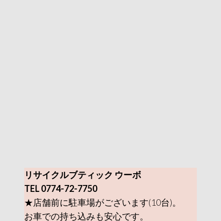
リサイクルブティック ウーボ
TEL 0774-72-7750
★店舗前に駐車場がございます(10台)。
お車での持ち込みも安心です。