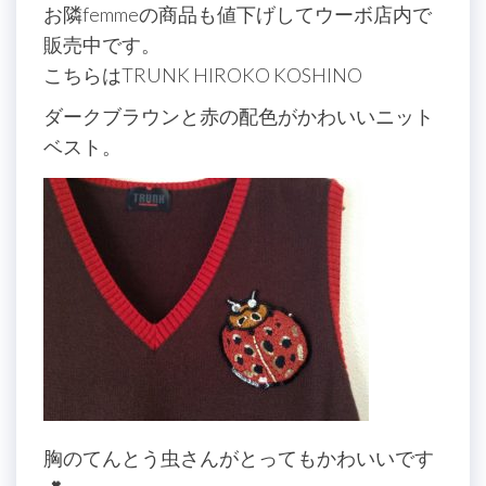
お隣femmeの商品も値下げしてウーボ店内で
販売中です。
こちらはTRUNK HIROKO KOSHINO
ダークブラウンと赤の配色がかわいいニット
ベスト。
胸のてんとう虫さんがとってもかわいいです