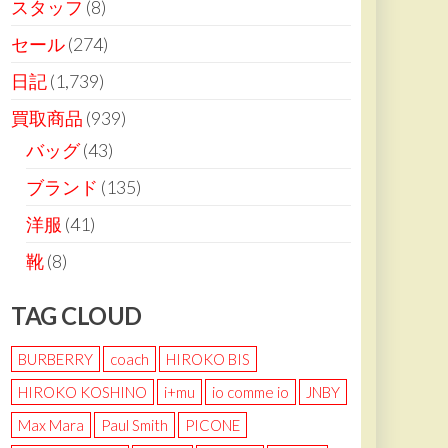
スタッフ
(8)
セール
(274)
日記
(1,739)
買取商品
(939)
バッグ
(43)
ブランド
(135)
洋服
(41)
靴
(8)
TAG CLOUD
BURBERRY
coach
HIROKO BIS
HIROKO KOSHINO
i+mu
io comme io
JNBY
Max Mara
Paul Smith
PICONE