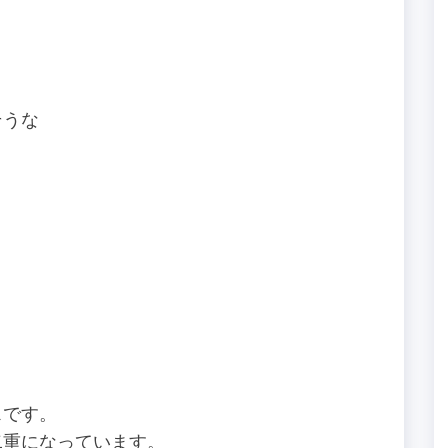
そうな
スです。
二重になっています。