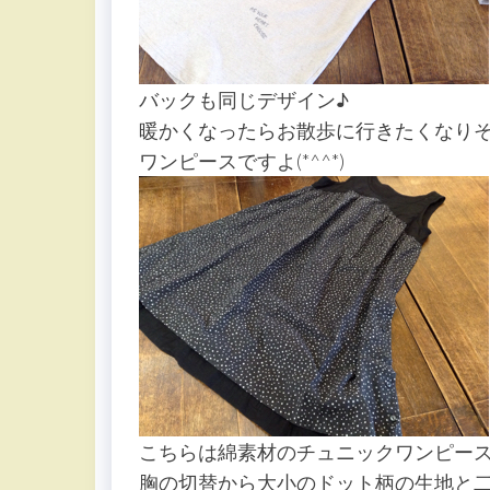
バックも同じデザイン♪
暖かくなったらお散歩に行きたくなり
ワンピースですよ(*^^*)
こちらは綿素材のチュニックワンピー
胸の切替から大小のドット柄の生地と