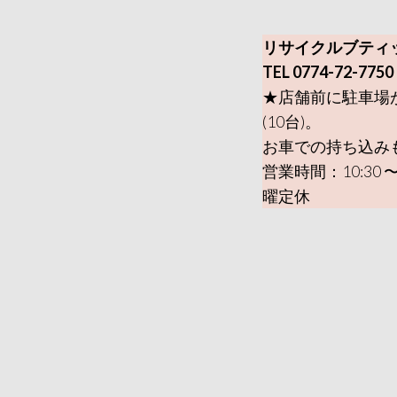
リサイクルブティ
TEL 0774-72-7750
★店舗前に駐車場
(10台)。
お車での持ち込み
営業時間：10:30 〜
曜定休