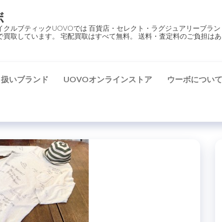
ボ
イクルブティックUOVOでは 百貨店・セレクト・ラグジュアリーブラン
で買取しています。 宅配買取はすべて無料。 送料・査定料のご負担はあ
り扱いブランド
UOVOオンラインストア
ウーボについ