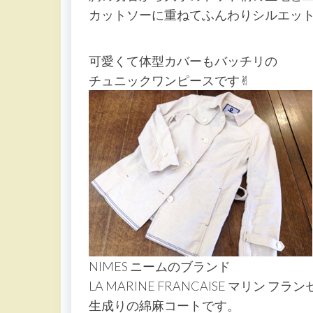
カットソーに重ねてふんわりシルエッ
可愛くて体型カバーもバッチリの
チュニックワンピースです✌︎
NIMES ニームのブランド
LA MARINE FRANCAISE マリン フラ
生成りの綿麻コートです。