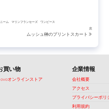
ニーム
マリンフランセーズ
ワンピース
次
次
ムッシュ榊のプリントスカート
の
投
稿
お買い物
企業情報
Uovoオンラインストア
会社概要
アクセス
プライバシーポリ
利用規約