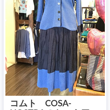
コムト COSA-