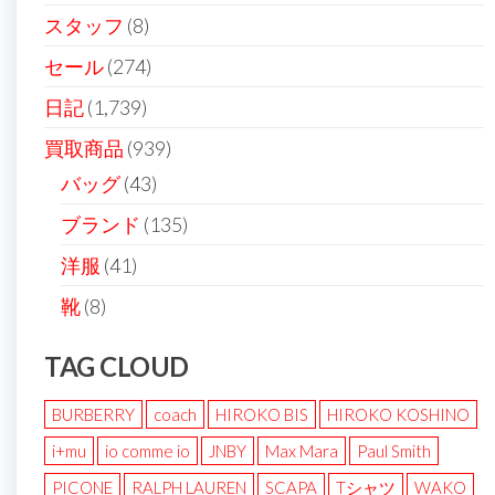
スタッフ
(8)
セール
(274)
日記
(1,739)
買取商品
(939)
バッグ
(43)
ブランド
(135)
洋服
(41)
靴
(8)
TAG CLOUD
BURBERRY
coach
HIROKO BIS
HIROKO KOSHINO
i+mu
io comme io
JNBY
Max Mara
Paul Smith
PICONE
RALPH LAUREN
SCAPA
Tシャツ
WAKO