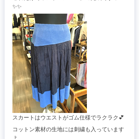
✨✨
スカートはウエストがゴム仕様でラクラク💕
コットン素材の生地には刺繍も入っています
よ。