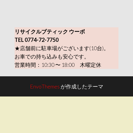
リサイクルブティック ウーボ
TEL 0774-72-7750
★店舗前に駐車場がございます(10台)。
お車での持ち込みも安心です。
営業時間：10:30 〜 18:00 木曜定休
EnvoThemes
が作成したテーマ