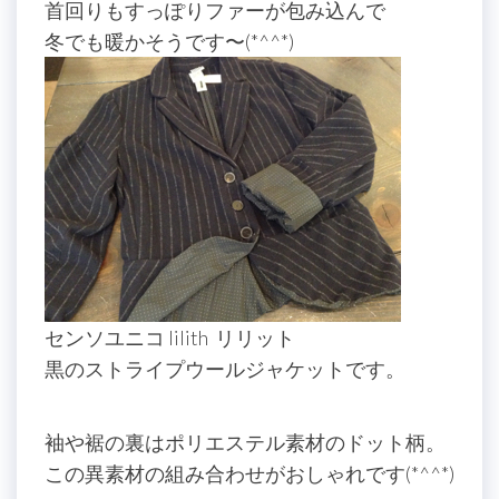
首回りもすっぽりファーが包み込んで
冬でも暖かそうです〜(*^^*)
センソユニコ lilith リリット
黒のストライプウールジャケットです。
袖や裾の裏はポリエステル素材のドット柄。
この異素材の組み合わせがおしゃれです(*^^*)