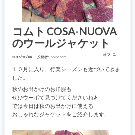
コムト COSA-NUOVA
のウールジャケット
オフ
2016/10/04
投稿者:
Shibahara
１０月に入り、行楽シーズンも近づいてきま
した。
秋のお出かけのお洋服も
ぜひウーボで見つけてくださいね
♪
では今日は秋のお出かけに使える
おしゃれなジャケットをご紹介します。