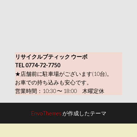
リサイクルブティック ウーボ
TEL 0774-72-7750
★店舗前に駐車場がございます(10台)。
お車での持ち込みも安心です。
営業時間：10:30 〜 18:00 木曜定休
EnvoThemes
が作成したテーマ