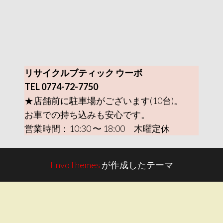
リサイクルブティック ウーボ
TEL 0774-72-7750
★店舗前に駐車場がございます(10台)。
お車での持ち込みも安心です。
営業時間：10:30 〜 18:00 木曜定休
EnvoThemes
が作成したテーマ