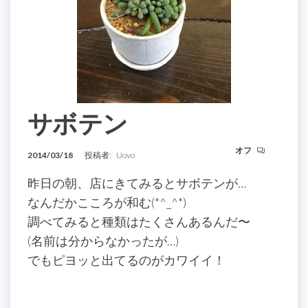
サボテン
オフ
2014/03/18
投稿者:
Uovo
昨日の朝、店にきてみるとサボテンが…
なんだかこころが和む(*^_^*)
調べてみると種類はたくさんあるんだ〜
(名前は分からなかったが…)
でもピヨッと出てるのがカワイイ！