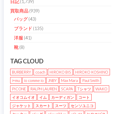
日記
(1,739)
買取商品
(939)
バッグ
(43)
ブランド
(135)
洋服
(41)
靴
(8)
TAG CLOUD
BURBERRY
coach
HIROKO BIS
HIROKO KOSHINO
i+mu
io comme io
JNBY
Max Mara
Paul Smith
PICONE
RALPH LAUREN
SCAPA
Tシャツ
WAKO
イオコムイオ
イム
カーディガン
コート
ジャケット
スカート
スーツ
センソユニコ