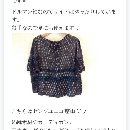
です💕
ドルマン袖なのでサイドはゆったりしていま
す。
薄手なので夏にも使えますよ。
こちらはセンソユニコ 慈雨 ジウ
綿麻素材のカーディガン。