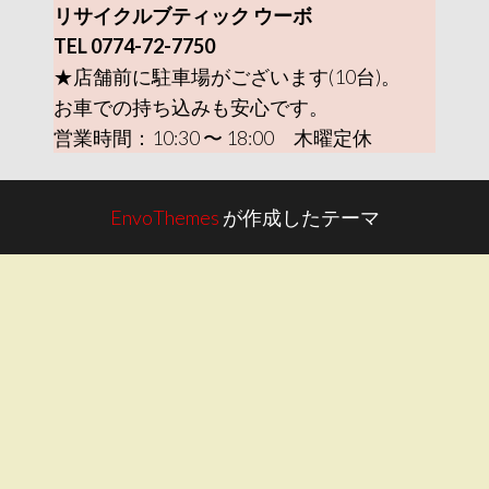
リサイクルブティック ウーボ
TEL 0774-72-7750
★店舗前に駐車場がございます(10台)。
お車での持ち込みも安心です。
営業時間：10:30 〜 18:00 木曜定休
EnvoThemes
が作成したテーマ