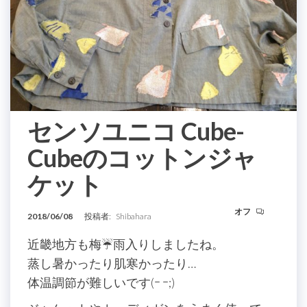
センソユニコ Cube-
Cubeのコットンジャ
ケット
オフ
2018/06/08
投稿者:
Shibahara
近畿地方も梅☔️雨入りしましたね。
蒸し暑かったり肌寒かったり…
体温調節が難しいです(ｰ ｰ;)