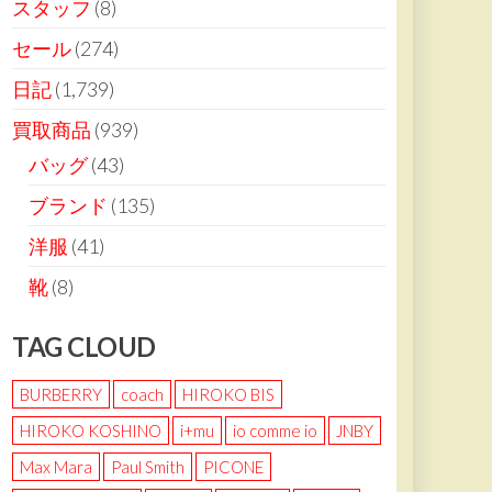
スタッフ
(8)
セール
(274)
日記
(1,739)
買取商品
(939)
バッグ
(43)
ブランド
(135)
洋服
(41)
靴
(8)
TAG CLOUD
BURBERRY
coach
HIROKO BIS
HIROKO KOSHINO
i+mu
io comme io
JNBY
Max Mara
Paul Smith
PICONE