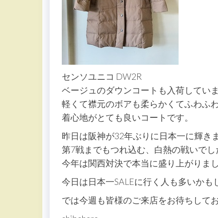
センソユニコ DW2R
ベージュのダウンコートも入荷してい
軽くて襟元のボアも柔らかくてふわふ
着心地がとても良いコートです。
昨日は阪神が32年ぶりに日本一に輝き
第7戦までもつれ込む、白熱の戦いでし
今年は関西対決で本当に盛り上がりま
今日は日本一SALEに行く人も多いかも
では今週も皆様のご来店をお待ちして