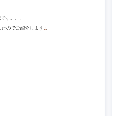
。
配です。。。
したのでご紹介します