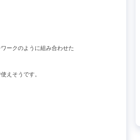
チワークのように組み合わせた
。
で使えそうです。