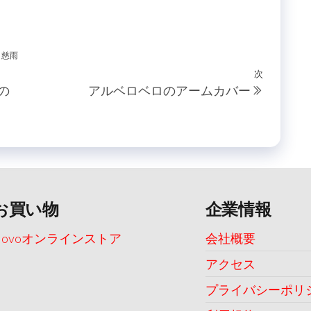
慈雨
次
次
ンの
アルベロベロのアームカバー
の
投
稿
お買い物
企業情報
Uovoオンラインストア
会社概要
アクセス
プライバシーポリ