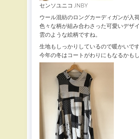
センソユニコ JNBY
ウール混紡のロングカーディガンが入
色々な柄が組み合わさった可愛いデザ
雲のような絵柄ですね。
生地もしっかりしているので暖かいで
今年の冬はコートがわりにもなるかも