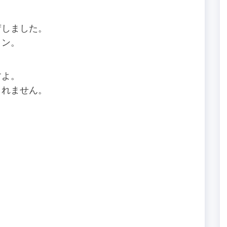
荷しました。
イン。
すよ。
しれません。