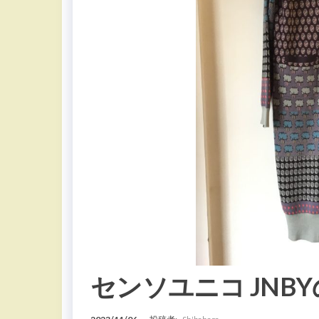
センソユニコ JNB