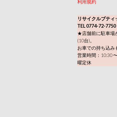
利用規約
リサイクルブティ
TEL 0774-72-7750
★店舗前に駐車場
(10台)。
お車での持ち込み
営業時間：10:30 〜
曜定休