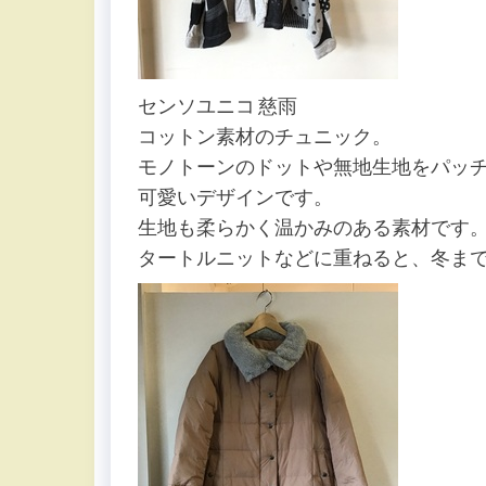
センソユニコ 慈雨
コットン素材のチュニック。
モノトーンのドットや無地生地をパッ
可愛いデザインです。
生地も柔らかく温かみのある素材です
タートルニットなどに重ねると、冬ま