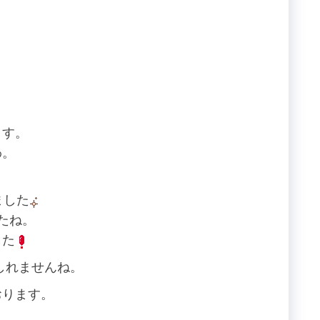
ます。
わ。
ました
たね。
した
しれませんね。
おります。