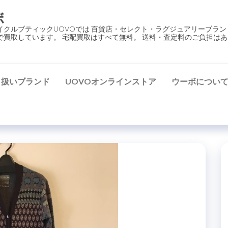
ボ
イクルブティックUOVOでは 百貨店・セレクト・ラグジュアリーブラン
で買取しています。 宅配買取はすべて無料。 送料・査定料のご負担はあ
り扱いブランド
UOVOオンラインストア
ウーボについ