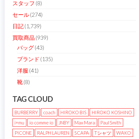
スタッフ
(8)
セール
(274)
日記
(1,739)
買取商品
(939)
バッグ
(43)
ブランド
(135)
洋服
(41)
靴
(8)
TAG CLOUD
BURBERRY
coach
HIROKO BIS
HIROKO KOSHINO
i+mu
io comme io
JNBY
Max Mara
Paul Smith
PICONE
RALPH LAUREN
SCAPA
Tシャツ
WAKO