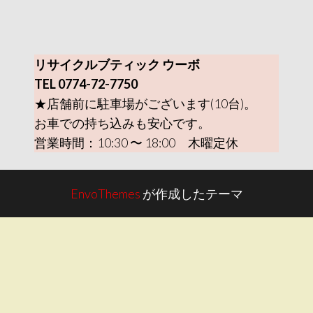
リサイクルブティック ウーボ
TEL 0774-72-7750
★店舗前に駐車場がございます(10台)。
お車での持ち込みも安心です。
営業時間：10:30 〜 18:00 木曜定休
EnvoThemes
が作成したテーマ