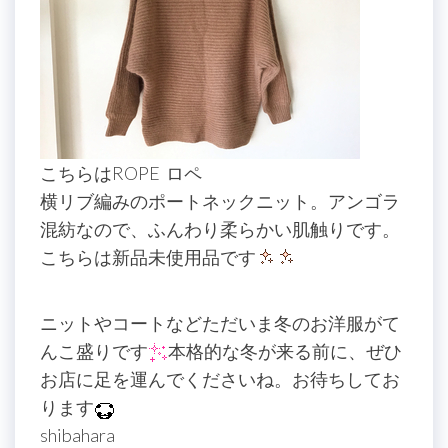
こちらはROPE ロペ
横リブ編みのポートネックニット。アンゴラ
混紡なので、ふんわり柔らかい肌触りです。
こちらは新品未使用品です
ニットやコートなどただいま冬のお洋服がて
んこ盛りです
本格的な冬が来る前に、ぜひ
お店に足を運んでくださいね。お待ちしてお
ります
shibahara