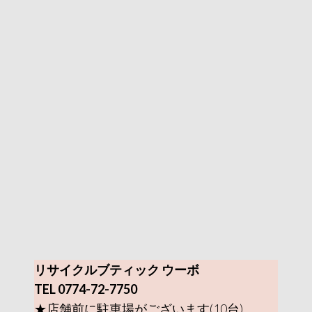
リサイクルブティック ウーボ
TEL 0774-72-7750
★店舗前に駐車場がございます(10台)。