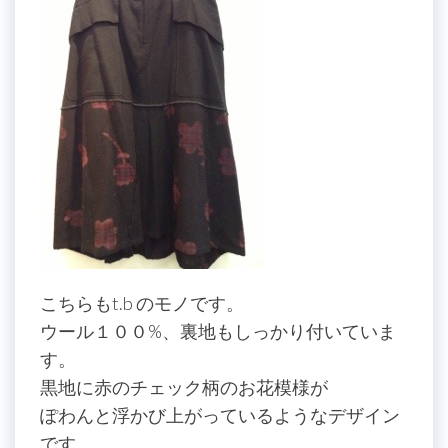
こちらもt.b のモノです。
ウール１００%、裏地もしっかり付いていま
す。
黒地に赤のチェック柄のお花模様が
ぽわんと浮かび上がっているようなデザイン
です。