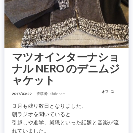
マツオインターナショ
ナル NERO のデニムジ
ャケット
オフ
2017/03/29
投稿者:
Shibahara
３月も残り数日となりました。
朝ラジオを聞いていると
引越しや進学、就職といった話題と音楽が流
れていました。