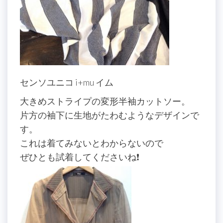
センソユニコ i+mu イム
大きめストライプの変形半袖カットソー。
片方の袖下に生地がたわむようなデザインで
す。
これは着てみないとわからないので
ぜひとも試着してくださいね❗️