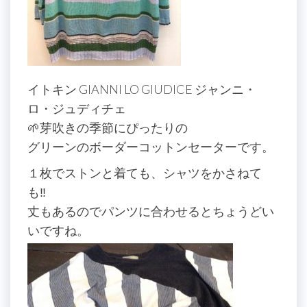
イトキン GIANNI LO GIUDICE ジャンニ・
ロ・ジュディチェ
🌱芽吹きの季節にぴったりの
グリーンのボーダーコットンセーターです。
１枚でストンと着ても、シャツをかさねて
も‼︎
丈もあるのでパンツに合わせるとちょうどい
いですね。