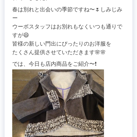
春は別れと出会いの季節ですね〜🌷しみじみ
ー
ウーボスタッフはお別れもなくいつも通りで
すが😄
皆様の新しい門出にぴったりのお洋服を
たくさん提供させていただきます🌸🌸
では、今日も店内商品をご紹介〜❗️