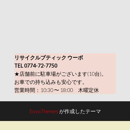
リサイクルブティック ウーボ
TEL 0774-72-7750
★店舗前に駐車場がございます(10台)。
お車での持ち込みも安心です。
営業時間：10:30 〜 18:00 木曜定休
EnvoThemes
が作成したテーマ