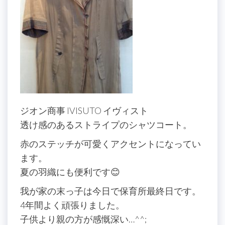
ジオン商事 IVISUTO イヴィスト
透け感のあるストライプのシャツコート。
赤のステッチが可愛くアクセントになってい
ます。
夏の羽織にも便利です😊
我が家の末っ子は今日で保育所最終日です。
4年間よく頑張りました。
子供より親の方が感慨深い…^^;