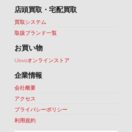
店頭買取・宅配買取
買取システム
取扱ブランド一覧
お買い物
Uovoオンラインストア
企業情報
会社概要
アクセス
プライバシーポリシー
利用規約