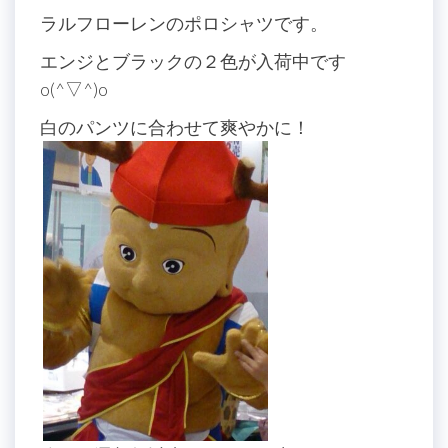
ラルフローレンのポロシャツです。
エンジとブラックの２色が入荷中です
o(^▽^)o
白のパンツに合わせて爽やかに！