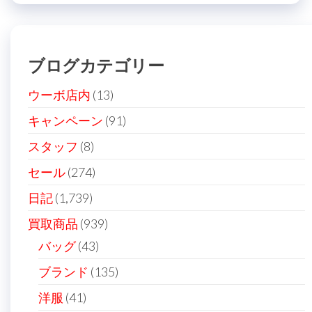
ビ
稿
ゲ
ー
ブログカテゴリー
シ
ョ
ウーボ店内
(13)
ン
キャンペーン
(91)
スタッフ
(8)
セール
(274)
日記
(1,739)
買取商品
(939)
バッグ
(43)
ブランド
(135)
洋服
(41)