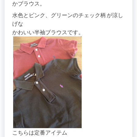
かブラウス。
水色とピンク、グリーンのチェック柄 が涼し
げな
かわいい半袖ブラウスです。
こちらは定番アイテム