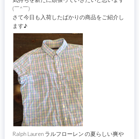
(￣^￣)ゞ
さて今日も入荷したばかりの商品をご紹介し
ます♪
Ralph Lauren ラルフローレン の夏らしい爽や