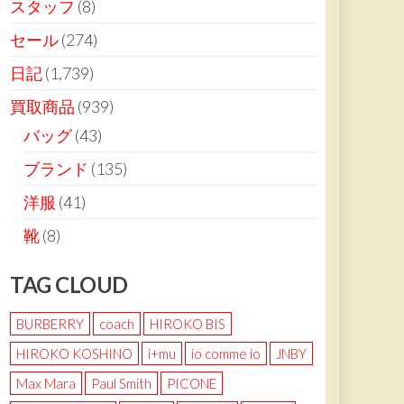
スタッフ
(8)
セール
(274)
日記
(1,739)
買取商品
(939)
バッグ
(43)
ブランド
(135)
洋服
(41)
靴
(8)
TAG CLOUD
BURBERRY
coach
HIROKO BIS
HIROKO KOSHINO
i+mu
io comme io
JNBY
Max Mara
Paul Smith
PICONE