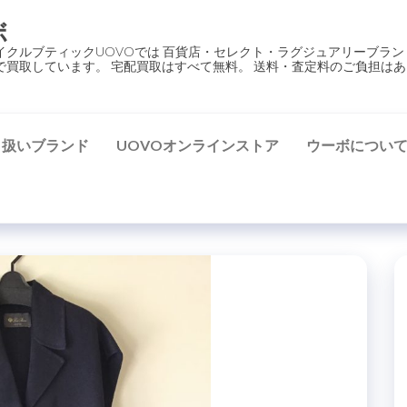
ボ
イクルブティックUOVOでは 百貨店・セレクト・ラグジュアリーブラン
で買取しています。 宅配買取はすべて無料。 送料・査定料のご負担はあ
り扱いブランド
UOVOオンラインストア
ウーボについ