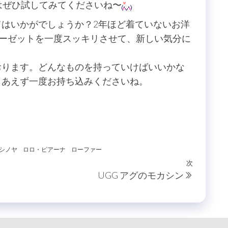
はぜひ試してみてくださいね〜
はいかがでしょうか？2年ほど着ていないお洋
ローゼットを一度スッキリさせて、新しい気分に
おります。どんなものを持っていけばいいかな
りあえず一度お持ち込みくださいね。
シノヤ
ロロ・ピアーナ
ローファー
次
次
UGG アグのモカシン
の
投
稿