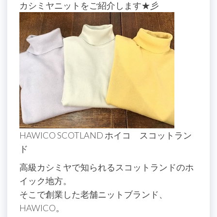
カシミヤニットをご紹介します★彡
HAWICO SCOTLAND ホイコ スコットラン
ド
高級カシミヤで知られるスコットランドのホ
イック地方。
そこで創業した老舗ニットブランド、
HAWICO。