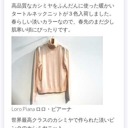
高品質なカシミヤをふんだんに使った暖かい
タートルネックニットが３色入荷しました。
春らしい淡いカラーなので、春先のまだ少し
肌寒い頃にぴったりです。
Loro Piana ロロ・ピアーナ
世界最高クラスのカシミヤで作られた淡いピ
ンクのカシミヤニット。