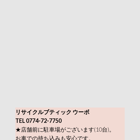
リサイクルブティック ウーボ
TEL 0774-72-7750
★店舗前に駐車場がございます(10台)。
お車での持ち込みも安心です。