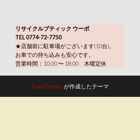
リサイクルブティック ウーボ
TEL 0774-72-7750
★店舗前に駐車場がございます(10台)。
お車での持ち込みも安心です。
営業時間：10:30 〜 18:00 木曜定休
EnvoThemes
が作成したテーマ