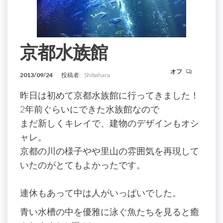
京都水族館
オフ
2013/09/24
投稿者:
Shibahara
昨日は初めて京都水族館に行ってきました！
2年前ぐらいにできた水族館なので
まだ新しくキレイで、建物のデザインもオシ
ャレ。
京都の川の様子やや里山の雰囲気を再現して
いたのがとてもよかったです。
連休もあって中は人がいっぱいでした。
青い水槽の中を優雅に泳ぐ魚たちを見ると癒