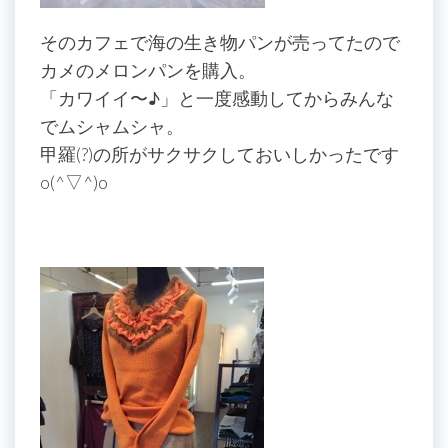
そのカフェで海の生き物パンが売ってたので
カメのメロンパンを購入。
「カワイイ〜♪」と一度感動してからみんな
でムシャムシャ。
甲羅(?)の所がサクサクしておいしかったです
o(^▽^)o