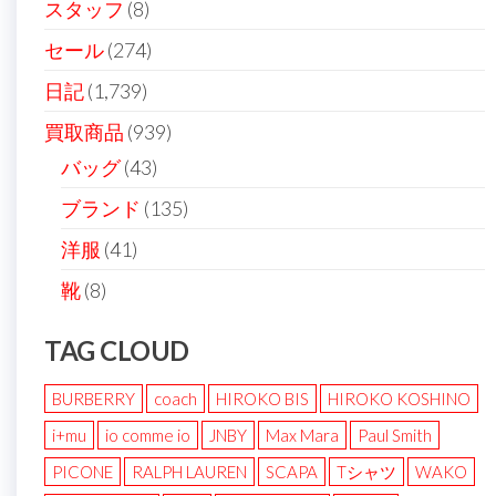
スタッフ
(8)
セール
(274)
日記
(1,739)
買取商品
(939)
バッグ
(43)
ブランド
(135)
洋服
(41)
靴
(8)
TAG CLOUD
BURBERRY
coach
HIROKO BIS
HIROKO KOSHINO
i+mu
io comme io
JNBY
Max Mara
Paul Smith
PICONE
RALPH LAUREN
SCAPA
Tシャツ
WAKO