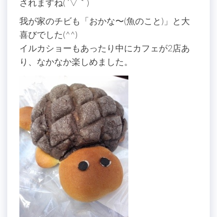
されますね( ´▽｀)
我が家のチビも「おかな〜(魚のこと)」と大
喜びでした(^^)
イルカショーもあったり中にカフェが2店あ
り、なかなか楽しめました。