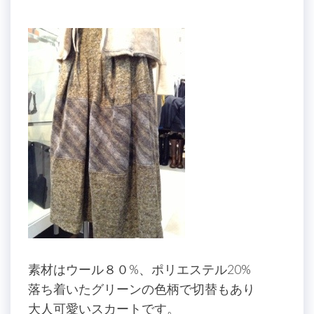
素材はウール８０%、ポリエステル20%
落ち着いたグリーンの色柄で切替もあり
大人可愛いスカートです。