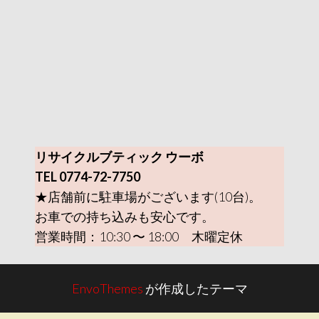
リサイクルブティック ウーボ
TEL 0774-72-7750
★店舗前に駐車場がございます(10台)。
お車での持ち込みも安心です。
営業時間：10:30 〜 18:00 木曜定休
EnvoThemes
が作成したテーマ