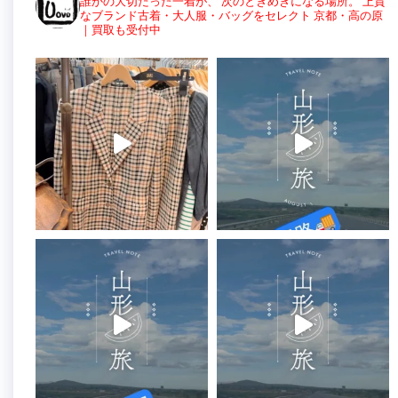
誰かの大切だった一着が、
次のときめきになる場所。
上質
なブランド古着・大人服・バッグをセレクト
京都・高の原
｜買取も受付中