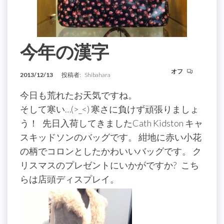
今年の漢字
オフ
2013/12/13
投稿者:
Shibahara
今日も荒れたお天気ですね。
そして寒い…(>_<) 寒さに負けず頑張りましょ
う！ 先日入荷してきましたCath Kidston キャ
スキッドソンのバッグです。 紺地に赤い小花
の柄でコロンとしたかわいいバッグです。 ク
リスマスのプレゼントにいかがですか? こち
らは店頭ディスプレイ。