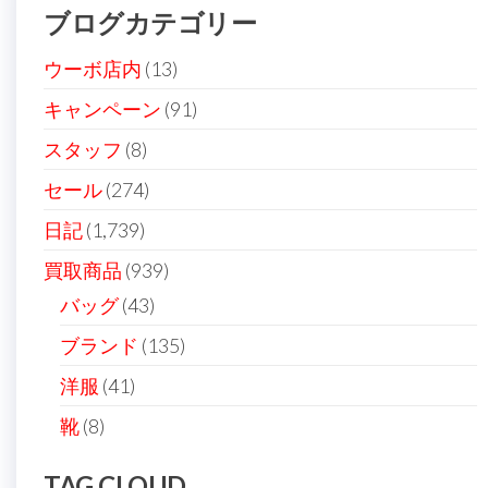
ブログカテゴリー
ー
シ
ウーボ店内
(13)
ョ
キャンペーン
(91)
ン
スタッフ
(8)
セール
(274)
日記
(1,739)
買取商品
(939)
バッグ
(43)
ブランド
(135)
洋服
(41)
靴
(8)
TAG CLOUD