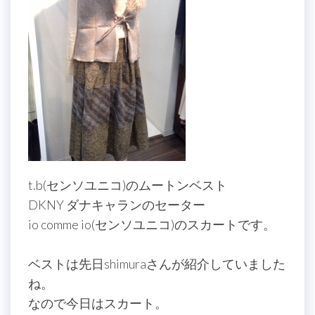
t.b(センソユニコ)のムートンベスト
DKNY ダナキャランのセーター
io comme io(センソユニコ)のスカートです。
ベストは先日shimuraさんが紹介していました
ね。
なので今日はスカート。