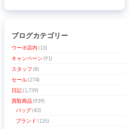
投
稿
ビ
稿
ゲ
ー
ブログカテゴリー
シ
ョ
ウーボ店内
(13)
ン
キャンペーン
(91)
スタッフ
(8)
セール
(274)
日記
(1,739)
買取商品
(939)
バッグ
(43)
ブランド
(135)