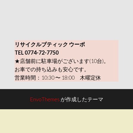
リサイクルブティック ウーボ
TEL 0774-72-7750
★店舗前に駐車場がございます(10台)。
お車での持ち込みも安心です。
営業時間：10:30 〜 18:00 木曜定休
EnvoThemes
が作成したテーマ