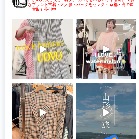
なブランド古着・大人服・バッグをセレクト
京都・高の原
｜買取も受付中