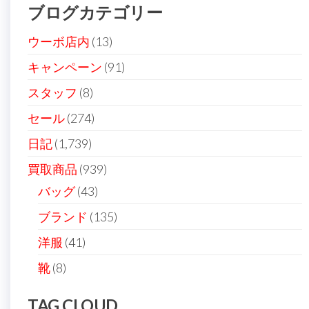
ブログカテゴリー
シ
ョ
ウーボ店内
(13)
ン
キャンペーン
(91)
スタッフ
(8)
セール
(274)
日記
(1,739)
買取商品
(939)
バッグ
(43)
ブランド
(135)
洋服
(41)
靴
(8)
TAG CLOUD