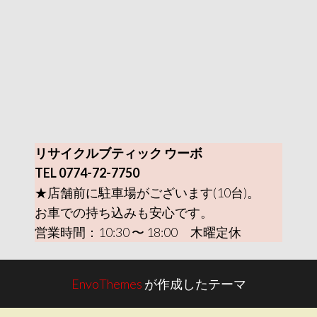
リサイクルブティック ウーボ
TEL 0774-72-7750
★店舗前に駐車場がございます(10台)。
お車での持ち込みも安心です。
営業時間：10:30 〜 18:00 木曜定休
EnvoThemes
が作成したテーマ