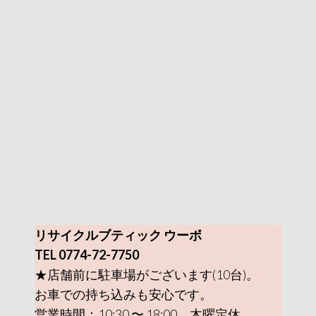
リサイクルブティック ウーボ
TEL 0774-72-7750
★店舗前に駐車場がございます(10台)。
お車での持ち込みも安心です。
営業時間：10:30 〜 18:00 木曜定休