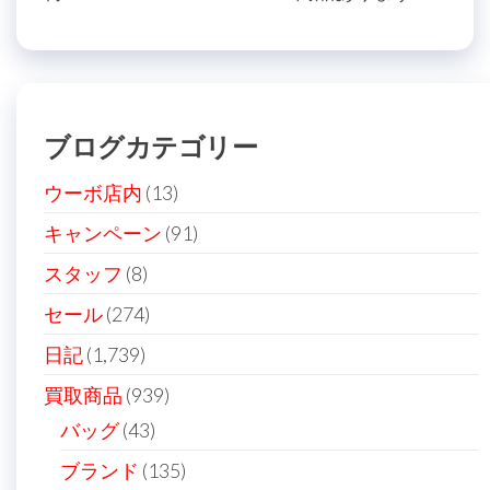
ナ
投
稿
ビ
稿
ゲ
ー
ブログカテゴリー
シ
ョ
ウーボ店内
(13)
ン
キャンペーン
(91)
スタッフ
(8)
セール
(274)
日記
(1,739)
買取商品
(939)
バッグ
(43)
ブランド
(135)