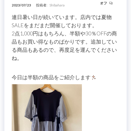
オフ
2023/07/23
投稿者:
Shibahara
連日暑い日が続いています。店内では夏物
SALEをまだまだ開催しております。
2点1,000円はもちろん、半額や30％OFFの商
品もお買い得なものばかりです。追加してい
る商品もあるので、再度足を運んでください
ね。
今日は半額の商品をご紹介します