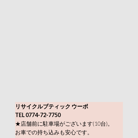
リサイクルブティック ウーボ
TEL 0774-72-7750
★店舗前に駐車場がございます(10台)。
お車での持ち込みも安心です。