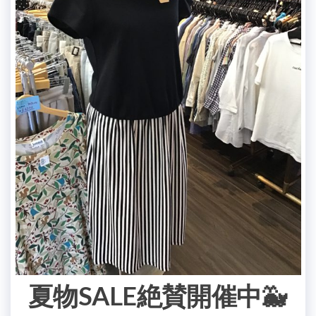
夏物SALE絶賛開催中🐳