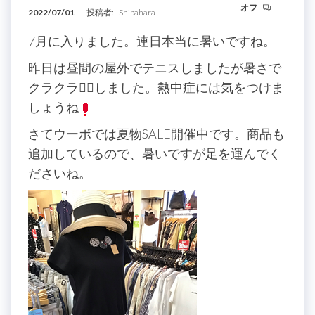
オフ
2022/07/01
投稿者:
Shibahara
7月に入りました。連日本当に暑いですね。
昨日は昼間の屋外でテニスしましたが暑さで
クラクラ😵‍💫しました。熱中症には気をつけま
しょうね
さてウーボでは夏物SALE開催中です。商品も
追加しているので、暑いですが足を運んでく
ださいね。