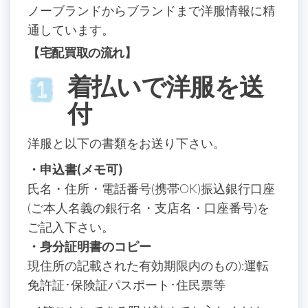
ノーブランドからブランドまで洋服情報に精
通しています。
【宅配買取の流れ】
着払いで洋服を送
付
洋服と以下の書類をお送り下さい。
・申込書(メモ可)
氏名・住所・電話番号(携帯OK)振込銀行口座
(ご本人名義の銀行名・支店名・口座番号)を
ご記入下さい。
・身分証明書のコピー
現住所の記載された有効期限内のもの):運転
免許証･保険証パスポート･住民票等