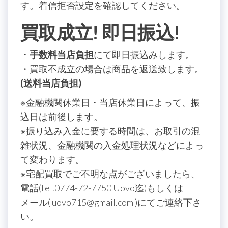
す。着信拒否設定を確認してください。
買取成立! 即日振込!
・
手数料当店負担
にて即日振込みします。
・買取不成立の場合は商品を返送致します。
(送料当店負担)
※金融機関休業日・当店休業日によって、振
込日は前後します。
※振り込み入金に要する時間は、お取引の混
雑状況、金融機関の入金処理状況などによっ
て変わります。
※宅配買取でご不明な点がございましたら、
電話(tel.0774-72-7750 Uovo迄)もしくは
メール( uovo715@gmail.com )にてご連絡下さ
い。