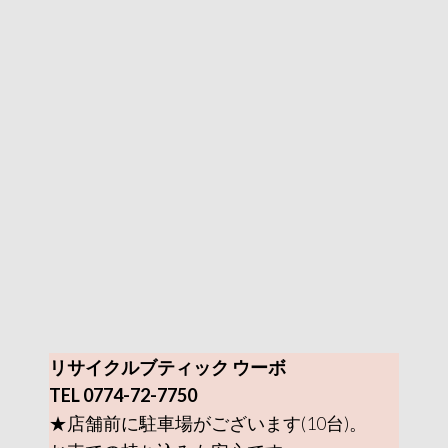
リサイクルブティック ウーボ
TEL 0774-72-7750
★店舗前に駐車場がございます(10台)。