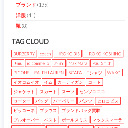
ブランド
(135)
洋服
(41)
靴
(8)
TAG CLOUD
BURBERRY
coach
HIROKO BIS
HIROKO KOSHINO
i+mu
io comme io
JNBY
Max Mara
Paul Smith
PICONE
RALPH LAUREN
SCAPA
Tシャツ
WAKO
イオコムイオ
イム
カーディガン
コート
ジャケット
スカート
スーツ
センソユニコ
セーター
バッグ
バーバリー
パンツ
ヒロコビス
ピッコーネ
ブラウス
ブランドバッグ買取
プルオーバー
ベスト
ポールスミス
マックスマーラ