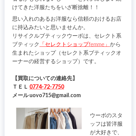
けてきた洋服たちをいざ断捨離！！
思い入れのあるお洋服なら信頼のおけるお店
に持込みたいと思いませんか。
リサイクルブティックウーボは、セレクト系
ブティック
「セレクトショップfemme」
から
生まれたショップ（セレクト系ブティックオ
ーナーの経営するショップ）です。
【買取についての連絡先】
ＴＥＬ
0774-72-7750
メール uovo715@gmail.com
ウーボのスタ
ッフは皆洋服
が大好きで、