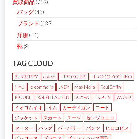
買取商品
(939)
バッグ
(43)
ブランド
(135)
洋服
(41)
靴
(8)
TAG CLOUD
BURBERRY
coach
HIROKO BIS
HIROKO KOSHINO
i+mu
io comme io
JNBY
Max Mara
Paul Smith
PICONE
RALPH LAUREN
SCAPA
Tシャツ
WAKO
イオコムイオ
イム
カーディガン
コート
ジャケット
スカート
スーツ
センソユニコ
セーター
バッグ
バーバリー
パンツ
ヒロコビス
ピッコーネ
ブラウス
ブランドバッグ買取