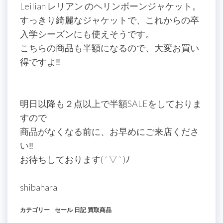
Leilian レリアン のヘリンボーンジャケット。
すっきり綺麗なジャケットで、これからの卒
入学シーズンにも使えそうです。
こちらの商品も半額になるので、大変お買い
得ですよ‼
明日以降も２点以上で半額SALEをしておりま
すので
商品がなくなる前に、お早めにご来店くださ
い‼
お待ちしております( ´ ▽ ` )ﾉ
shibahara
カテゴリー
セール
日記
買取商品