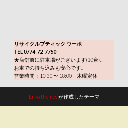
リサイクルブティック ウーボ
TEL 0774-72-7750
★店舗前に駐車場がございます(10台)。
お車での持ち込みも安心です。
営業時間：10:30 〜 18:00 木曜定休
EnvoThemes
が作成したテーマ