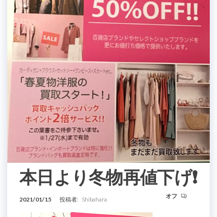
本日より冬物再値下げ❗️
オフ
2021/01/15
投稿者:
Shibahara