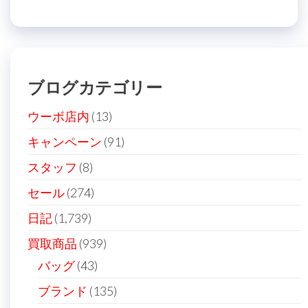
ナ
投
稿
ビ
稿
ゲ
ー
ブログカテゴリー
シ
ョ
ウーボ店内
(13)
ン
キャンペーン
(91)
スタッフ
(8)
セール
(274)
日記
(1,739)
買取商品
(939)
バッグ
(43)
ブランド
(135)