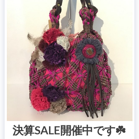
決算SALE開催中です☘️