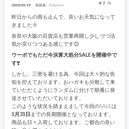
オフ
2020/05/19
投稿者:
Shibahara
昨日からの雨も止んで、良いお天気になって
きました🌞
奈良や大阪の百貨店も営業再開し少しづつ活
気が戻りつつある感じです😊
ウーボでもただ今決算大処分SALEを開催中で
す
❣️
しかし、三密を避ける為、今回は大々的な告
知を控えております。おハガキも分散して来
ていただくようにランダムに分けて順番に発
送させていただいております。
このような状況を踏まえまして今回のSALEは
5月31日
までの長期開催となっております。
商品も日々入荷しております。ご都合の良い