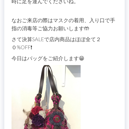
時に足を運んでくださいね。
なおご来店の際はマスクの着用、入り口で手
指の消毒等ご協力お願いします🤲
さて決算SALEで店内商品はほぼ全て２
０%OFF❗️
今日はバッグをご紹介します😁