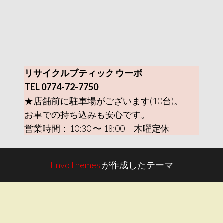
リサイクルブティック ウーボ
TEL 0774-72-7750
★店舗前に駐車場がございます(10台)。
お車での持ち込みも安心です。
営業時間：10:30 〜 18:00 木曜定休
EnvoThemes
が作成したテーマ