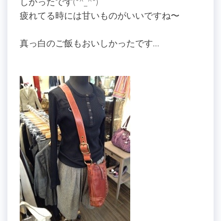
しかったです(*^_^*)
疲れてる時には甘いものがいいですね〜
真っ白のご飯もおいしかったです…