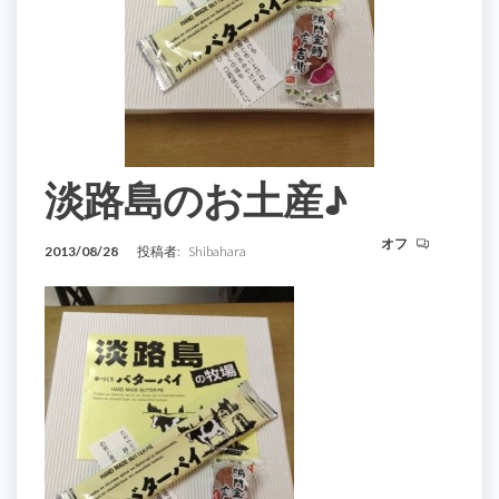
淡路島のお土産♪
オフ
2013/08/28
投稿者:
Shibahara