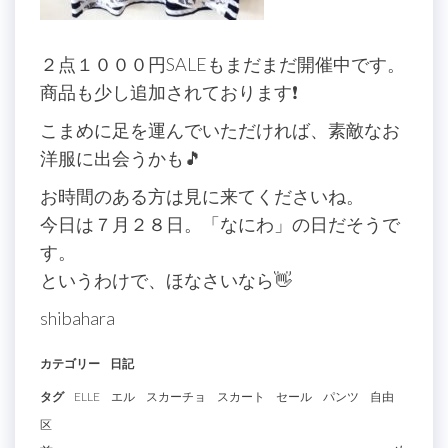
２点１０００円SALEもまだまだ開催中です。
商品も少し追加されております❗️
こまめに足を運んでいただければ、素敵なお
洋服に出会うかも🎵
お時間のある方は見に来てくださいね。
今日は７月２８日。「なにわ」の日だそうで
す。
というわけで、ほなさいなら👋
shibahara
カテゴリー
日記
タグ
ELLE
エル
スカーチョ
スカート
セール
パンツ
自由
区