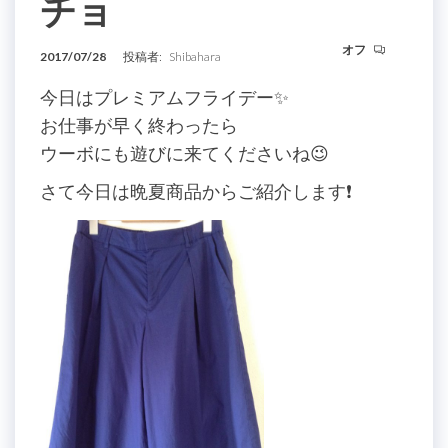
チョ
オフ
2017/07/28
投稿者:
Shibahara
今日はプレミアムフライデー✨
お仕事が早く終わったら
ウーボにも遊びに来てくださいね😉
さて今日は晩夏商品からご紹介します❗️