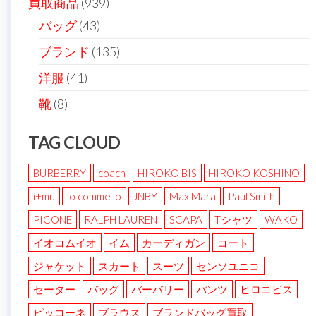
買取商品
(939)
バッグ
(43)
ブランド
(135)
洋服
(41)
靴
(8)
TAG CLOUD
BURBERRY
coach
HIROKO BIS
HIROKO KOSHINO
i+mu
io comme io
JNBY
Max Mara
Paul Smith
PICONE
RALPH LAUREN
SCAPA
Tシャツ
WAKO
イオコムイオ
イム
カーディガン
コート
ジャケット
スカート
スーツ
センソユニコ
セーター
バッグ
バーバリー
パンツ
ヒロコビス
ピッコーネ
ブラウス
ブランドバッグ買取