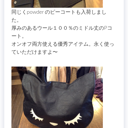
同じくpowder のピーコートも入荷しまし
た。
厚みのあるウール１００％のミドル丈のPコ
ート。
オンオフ両方使える優秀アイテム。永く使っ
ていただけますよ〜