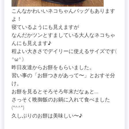
こんなかわいいネコちゃんバッグもあります
よ！
寝ているようにも見えますが
なんだかツンとすましている大人なネコちゃ
んにも見えます♪
程よい大きさでデイリーに使えるサイズです(
^ω^ )
昨日友達からお餅をもらいました。
習い事の「お餅つきがあって〜」とおすそ分
け。
お餅を見るとそろそろ年末だなぁと…
さっそく晩御飯のお鍋に入れて食べました
(*^^*)
久しぶりのお餅は美味しい〜♪