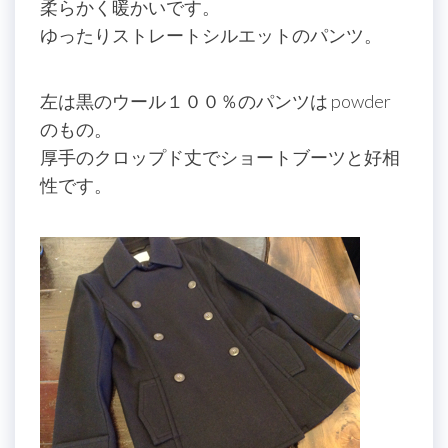
柔らかく暖かいです。
ゆったりストレートシルエットのパンツ。
左は黒のウール１００％のパンツは powder
のもの。
厚手のクロップド丈でショートブーツと好相
性です。