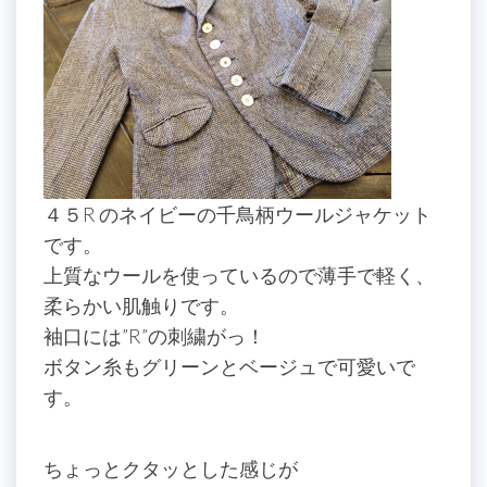
４５R のネイビーの千鳥柄ウールジャケット
です。
上質なウールを使っているので薄手で軽く、
柔らかい肌触りです。
袖口には”R”の刺繍がっ！
ボタン糸もグリーンとベージュで可愛いで
す。
ちょっとクタッとした感じが