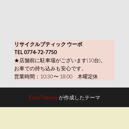
リサイクルブティック ウーボ
TEL 0774-72-7750
★店舗前に駐車場がございます(10台)。
お車での持ち込みも安心です。
営業時間：10:30 〜 18:00 木曜定休
EnvoThemes
が作成したテーマ