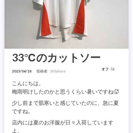
33℃のカットソー
オフ
2025/06/18
投稿者:
Shibahara
こんにちは。
梅雨明けしたのかと思うくらい暑いですね🥵
少し前まで肌寒いと感じていたのに、急に夏
ですね。
店内には夏のお洋服が日々入荷しています
よ。