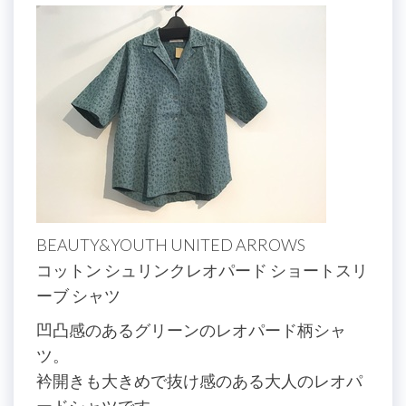
BEAUTY&YOUTH UNITED ARROWS
コットン シュリンクレオパード ショートスリ
ーブ シャツ
凹凸感のあるグリーンのレオパード柄シャ
ツ。
衿開きも大きめで抜け感のある大人のレオパ
ードシャツです。