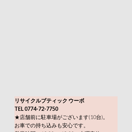
リサイクルブティック ウーボ
TEL 0774-72-7750
★店舗前に駐車場がございます(10台)。
お車での持ち込みも安心です。