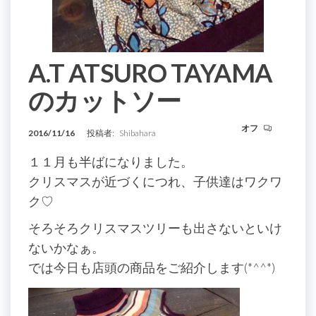
A.T ATSURO TAYAMA
のカットソー
オフ
2016/11/16
投稿者:
Shibahara
１１月も半ばになりました。
クリスマスが近づくにつれ、子供達はワクワ
ク♡
そろそろクリスマスツリーも出さないといけ
ないかなぁ。
では今日も店頭の商品をご紹介します(*^^*)