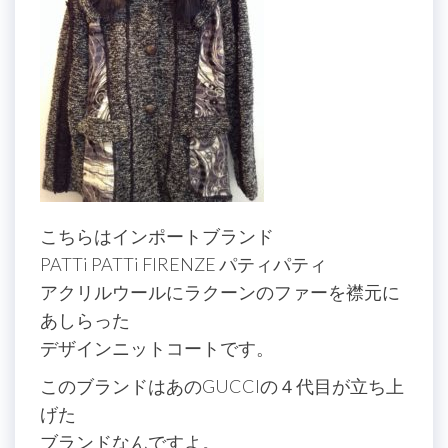
こちらはインポートブランド
PATTi PATTi FIRENZE パティパティ
アクリルウールにラクーンのファーを襟元に
あしらった
デザインニットコートです。
このブランドはあのGUCCIの４代目が立ち上
げた
ブランドなんですよ。