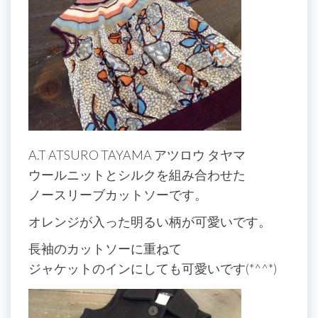
A.T ATSURO TAYAMA アツロウ タヤマ
ウールニットとシルクを組み合わせた
ノースリーブカットソーです。
オレンジが入った明るい柄が可愛いです。
長袖のカットソーに重ねて
ジャケットのインにしても可愛いです(*^^*)