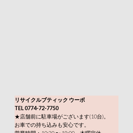
リサイクルブティック ウーボ
TEL 0774-72-7750
★店舗前に駐車場がございます(10台)。
お車での持ち込みも安心です。
営業時間：10:30 〜 18:00 木曜定休