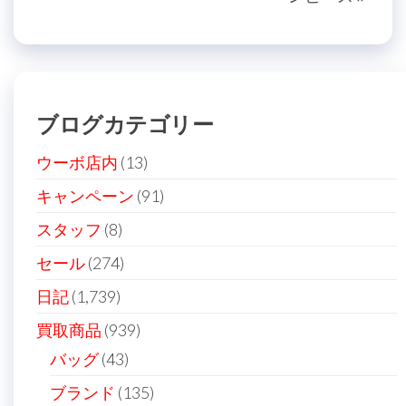
投
稿
ビ
稿
ゲ
ー
シ
ブログカテゴリー
ョ
ン
ウーボ店内
(13)
キャンペーン
(91)
スタッフ
(8)
セール
(274)
日記
(1,739)
買取商品
(939)
バッグ
(43)
ブランド
(135)