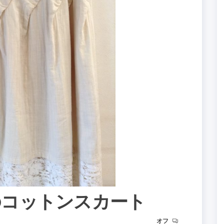
レのコットンスカート
オフ