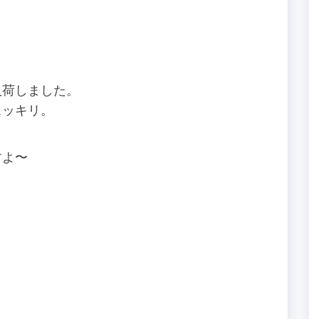
入荷しました。
スッキリ。
すよ〜