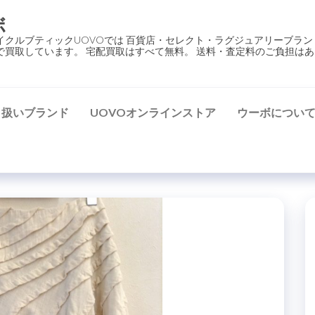
ボ
イクルブティックUOVOでは 百貨店・セレクト・ラグジュアリーブラン
で買取しています。 宅配買取はすべて無料。 送料・査定料のご負担はあ
り扱いブランド
UOVOオンラインストア
ウーボについ