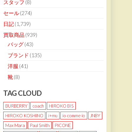
スタッフ
(8)
セール
(274)
日記
(1,739)
買取商品
(939)
バッグ
(43)
ブランド
(135)
洋服
(41)
靴
(8)
TAG CLOUD
BURBERRY
coach
HIROKO BIS
HIROKO KOSHINO
i+mu
io comme io
JNBY
Max Mara
Paul Smith
PICONE