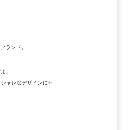
のブランド。
すよ。
オシャレなデザインに✨