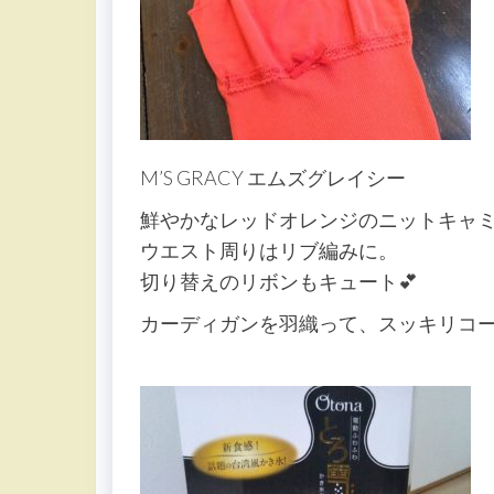
M’S GRACY エムズグレイシー
鮮やかなレッドオレンジのニットキャ
ウエスト周りはリブ編みに。
切り替えのリボンもキュート💕
カーディガンを羽織って、スッキリコー