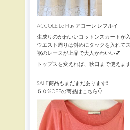
ACCOLE Le Fluy アコーレ レフルイ
生成りのかわいいコットンスカートが
ウエスト周りは斜めにタックを入れて
裾のレースが上品で大人かわいい💕
トップスを変えれば、秋口まで使えま
SALE商品もまだまだあります❗️
５０%OFFの商品はこちら👇