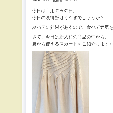
2017/07/25
投稿者:
Shibahara
今日は土用の丑の日。
今日の晩御飯はうなぎでしょうか？
夏バテに効果があるので、食べて元気を出
さて、今日は新入荷の商品の中から、
夏から使えるスカートをご紹介します✨