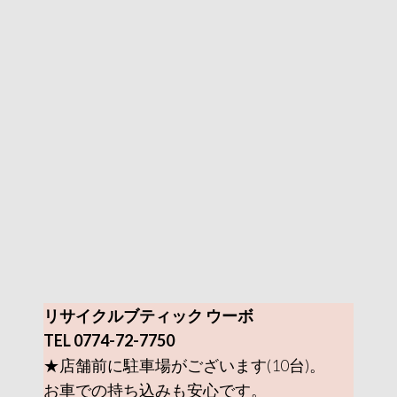
リサイクルブティック ウーボ
TEL 0774-72-7750
★店舗前に駐車場がございます(10台)。
お車での持ち込みも安心です。