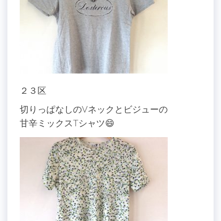
２３区
切りっぱなしのVネックとビジューの
甘辛ミックスTシャツ😄