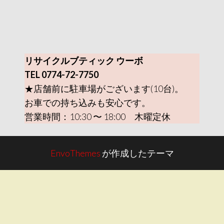
リサイクルブティック ウーボ
TEL 0774-72-7750
★店舗前に駐車場がございます(10台)。
お車での持ち込みも安心です。
営業時間：10:30 〜 18:00 木曜定休
EnvoThemes
が作成したテーマ