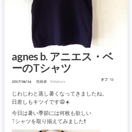
agnes b. アニエス・ベ
ーのTシャツ
オフ
2017/06/16
投稿者:
Shibahara
じわじわと蒸し暑くなってきましたね。
日差しもキツイです😩☀️
今日は暑い季節には何枚も欲しい
Tシャツを取り揃えてみました❗️