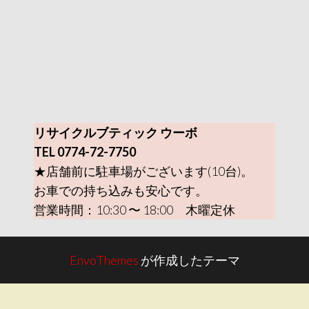
リサイクルブティック ウーボ
TEL 0774-72-7750
★店舗前に駐車場がございます(10台)。
お車での持ち込みも安心です。
営業時間：10:30 〜 18:00 木曜定休
EnvoThemes
が作成したテーマ