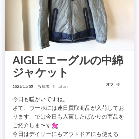
AIGLE エーグルの中綿
ジャケット
オフ
2021/11/05
投稿者:
Shibahara
今日も暖かいですね。
さて、ウーボには連日買取商品が入荷してお
ります。では今日も入荷したばかりの商品を
ご紹介しま〜す
今日はデイリーにもアウトドアにも使える