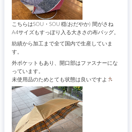
こちらはSOU・SOU 穏(おだやか) 間がさね
A4サイズもすっぽり入る大きさの布バッグ。
紡績から加工まで全て国内で生産していま
す。
外ポケットもあり、開口部はファスナーにな
っています。
未使用品のためとても状態は良いですよ