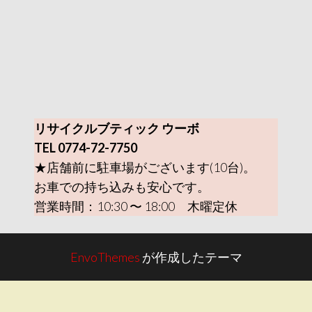
リサイクルブティック ウーボ
TEL 0774-72-7750
★店舗前に駐車場がございます(10台)。
お車での持ち込みも安心です。
営業時間：10:30 〜 18:00 木曜定休
EnvoThemes
が作成したテーマ