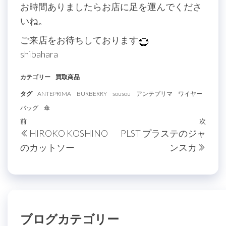
お時間ありましたらお店に足を運んでくださ
いね。
ご来店をお待ちしております
shibahara
カテゴリー
買取商品
タグ
ANTEPRIMA
BURBERRY
sousou
アンテプリマ
ワイヤー
バッグ
傘
投
過
前
次
次
HIROKO KOSHINO
PLST プラステのジャ
稿
去
の
のカットソー
ンスカ
の
投
ナ
投
稿
ビ
稿
ゲ
ー
ブログカテゴリー
シ