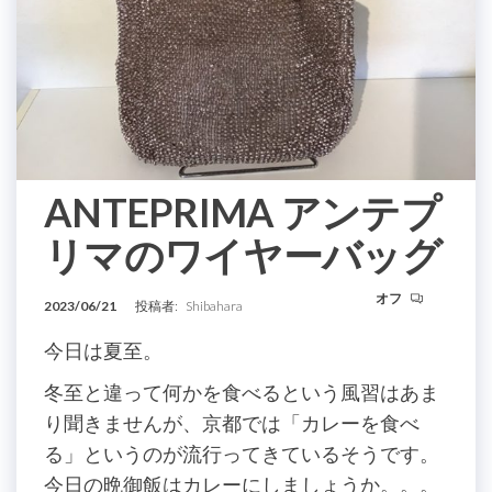
ANTEPRIMA アンテプ
リマのワイヤーバッグ
オフ
2023/06/21
投稿者:
Shibahara
今日は夏至。
冬至と違って何かを食べるという風習はあま
り聞きませんが、京都では「カレーを食べ
る」というのが流行ってきているそうです。
今日の晩御飯はカレーにしましょうか。。。