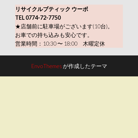
リサイクルブティック ウーボ
TEL 0774-72-7750
★店舗前に駐車場がございます(10台)。
お車での持ち込みも安心です。
営業時間：10:30 〜 18:00 木曜定休
EnvoThemes
が作成したテーマ