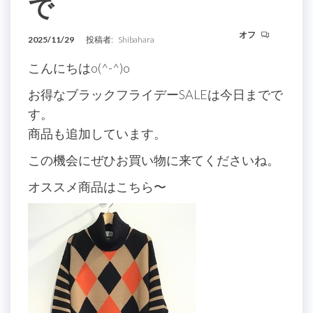
で
オフ
2025/11/29
投稿者:
Shibahara
こんにちはo(^-^)o
お得なブラックフライデーSALEは今日までで
す。
商品も追加しています。
この機会にぜひお買い物に来てくださいね。
オススメ商品はこちら〜