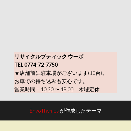
リサイクルブティック ウーボ
TEL 0774-72-7750
★店舗前に駐車場がございます(10台)。
お車での持ち込みも安心です。
営業時間：10:30 〜 18:00 木曜定休
EnvoThemes
が作成したテーマ