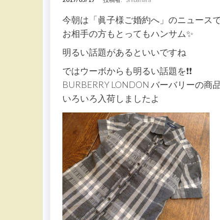
今朝は「眞子様ご婚約へ」のニュース
お相手の方もとってもハンサム✨
明るい話題があるといいですね
ではウーボからも明るい話題を❗️❗️
BURBERRY LONDON バーバリーの商
いろいろ入荷しましたよ