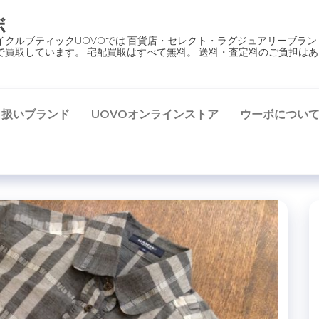
ボ
イクルブティックUOVOでは 百貨店・セレクト・ラグジュアリーブラン
で買取しています。 宅配買取はすべて無料。 送料・査定料のご負担はあ
り扱いブランド
UOVOオンラインストア
ウーボについ