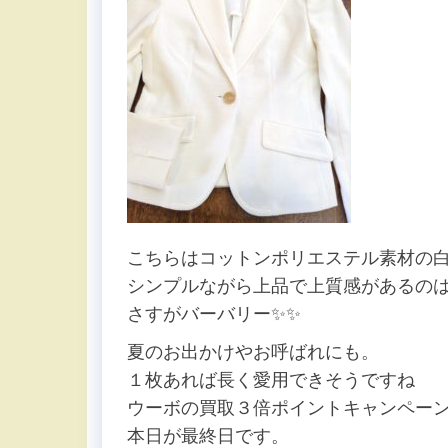
こちらはコットンポリエステル素材の
シンプルながら上品で上質感があるの
さすがバーバリー✨✨
夏のお出かけやお呼ばれにも。
１枚あれば長く愛用できそうですね
ウーボの買取３倍ポイントキャンペー
本日が最終日です。