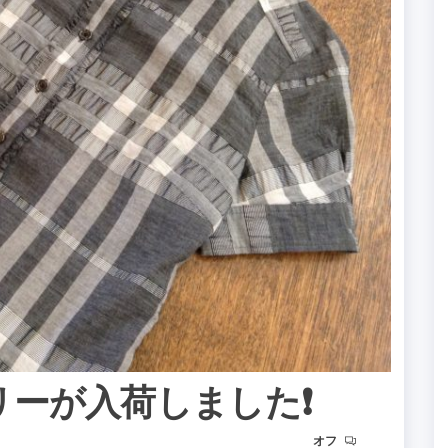
バリーが入荷しました❗️
オフ