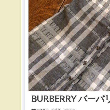
BURBERRY バー
2017/05/17
投稿者:
Shibahara