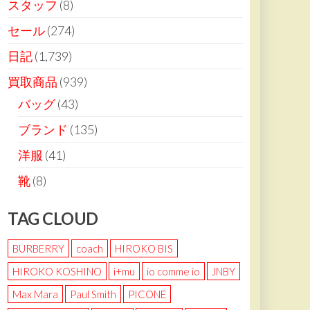
スタッフ
(8)
セール
(274)
日記
(1,739)
買取商品
(939)
バッグ
(43)
ブランド
(135)
洋服
(41)
靴
(8)
TAG CLOUD
BURBERRY
coach
HIROKO BIS
HIROKO KOSHINO
i+mu
io comme io
JNBY
Max Mara
Paul Smith
PICONE