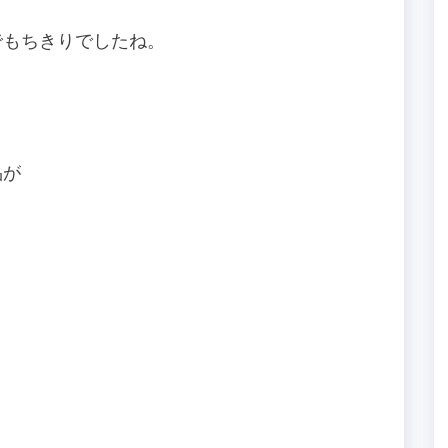
でもちきりでしたね。
品が