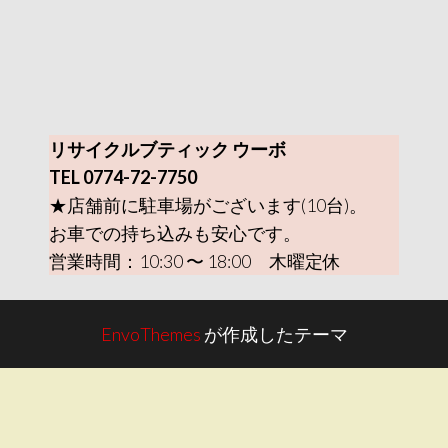
リサイクルブティック ウーボ
TEL 0774-72-7750
★店舗前に駐車場がございます(10台)。
お車での持ち込みも安心です。
営業時間：10:30 〜 18:00 木曜定休
EnvoThemes
が作成したテーマ